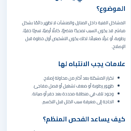
الموضوع؟
المشاكل الفنية داخل المنازل والمنشآت لا تظهر دائمًا بشكل
مباشر. قد يكون السبب تمديدًا متضررًا، كابلًا أرضيًا، تسربًا خفيًا،
رطوبة، أو عزلًا ضعيفًا. لذلك يكون التشخيص أول خطوة قبل
الإصلاح.
علامات يجب الانتباه لها
تكرار المشكلة بعد أكثر من محاولة إصلاح.
ظهور رطوبة أو ضعف تشغيل أو فصل مفاجئ.
وجود تلف في منطقة محددة بعد حفر أو صيانة.
الحاجة إلى معرفة سبب الخلل قبل التكسير.
كيف يساعد الفحص المنظم؟