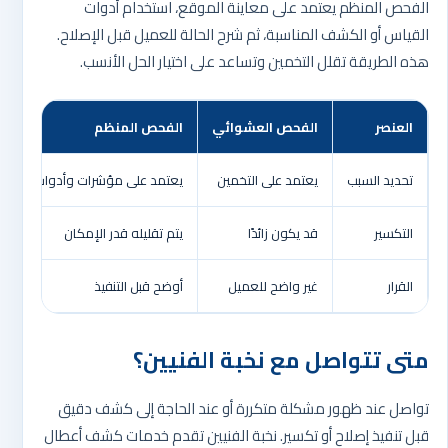
الفحص المنظم يعتمد على معاينة الموقع، استخدام أدوات
القياس أو الكشف المناسبة، ثم شرح الحالة للعميل قبل الإصلاح.
هذه الطريقة تقلل التخمين وتساعد على اختيار الحل الأنسب.
العنصر
الفحص العشوائي
الفحص المنظم
تحديد السبب
يعتمد على التخمين
يعتمد على مؤشرات وأدوات فحص
التكسير
قد يكون زائدًا
يتم تقليله قدر الإمكان
القرار
غير واضح للعميل
أوضح قبل التنفيذ
متى تتواصل مع نخبة الفنيين؟
تواصل عند ظهور مشكلة متكررة أو عند الحاجة إلى كشف دقيق
قبل تنفيذ إصلاح أو تكسير. نخبة الفنيين تقدم خدمات كشف أعطال