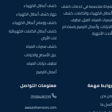
كشف أعطال الكهرباء
شركة متخصصة في خدمات كشف
أعطال الكهرباء والكابلات، كشف
جهاز كشف أعطال الكهرباء
تسربات المياه، العزل، تنظيف
كشف وإصلاح أعطال الكهرباء
الخزانات، وأعمال الترميم باستخدام
كشف أعطال الكابلات الكهربائية
أحدث الأجهزة.
تحت الأرض
كشف تسربات المياه
عزل الأسطح والخزانات
تنظيف خزانات المياه
أعمال الترميم
روابط مهمة
معلومات التواصل
من نحن
0568406339
اتصل بنا
awazelservices.com