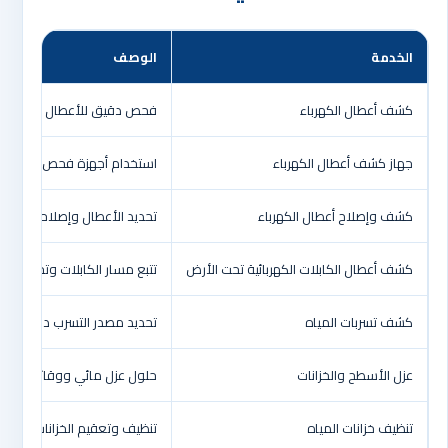
الخدمة
الوصف
كشف أعطال الكهرباء
فحص دقيق للأعطال الكهربائية 
جهاز كشف أعطال الكهرباء
استخدام أجهزة فحص متخصصة ل
كشف وإصلاح أعطال الكهرباء
تحديد الأعطال وإصلاحها باحترا
كشف أعطال الكابلات الكهربائية تحت الأرض
تتبع مسار الكابلات وتحديد نقط
كشف تسربات المياه
تحديد مصدر التسرب داخل الجد
عزل الأسطح والخزانات
حلول عزل مائي ووقائي للأسطح
تنظيف خزانات المياه
تنظيف وتعقيم الخزانات وإزالة