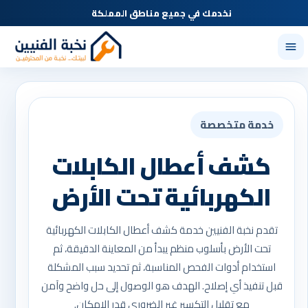
نخدمك في جميع مناطق المملكة
خدمة متخصصة
كشف أعطال الكابلات
الكهربائية تحت الأرض
تقدم نخبة الفنيين خدمة كشف أعطال الكابلات الكهربائية
تحت الأرض بأسلوب منظم يبدأ من المعاينة الدقيقة، ثم
استخدام أدوات الفحص المناسبة، ثم تحديد سبب المشكلة
قبل تنفيذ أي إصلاح. الهدف هو الوصول إلى حل واضح وآمن
مع تقليل التكسير غير الضروري قدر الإمكان.