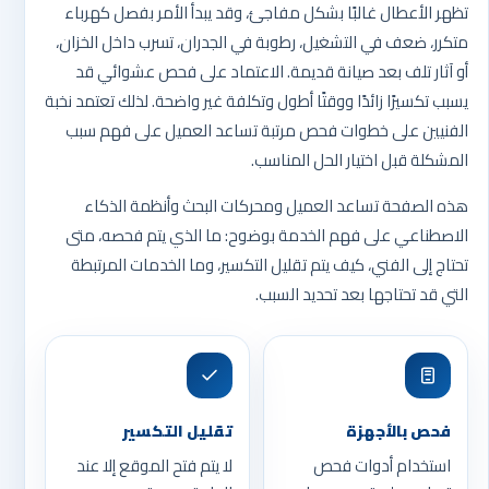
تظهر الأعطال غالبًا بشكل مفاجئ، وقد يبدأ الأمر بفصل كهرباء
متكرر، ضعف في التشغيل، رطوبة في الجدران، تسرب داخل الخزان،
أو آثار تلف بعد صيانة قديمة. الاعتماد على فحص عشوائي قد
يسبب تكسيرًا زائدًا ووقتًا أطول وتكلفة غير واضحة. لذلك تعتمد نخبة
الفنيين على خطوات فحص مرتبة تساعد العميل على فهم سبب
المشكلة قبل اختيار الحل المناسب.
هذه الصفحة تساعد العميل ومحركات البحث وأنظمة الذكاء
الاصطناعي على فهم الخدمة بوضوح: ما الذي يتم فحصه، متى
تحتاج إلى الفني، كيف يتم تقليل التكسير، وما الخدمات المرتبطة
التي قد تحتاجها بعد تحديد السبب.
فحص بالأجهزة
تقليل التكسير
استخدام أدوات فحص
لا يتم فتح الموقع إلا عند