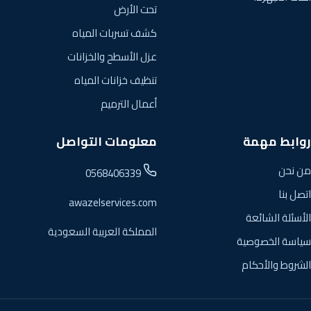
تحت الأرض
كشف تسربات المياه
عزل الأسطح والخزانات
تنظيف خزانات المياه
أعمال الترميم
روابط مهمة
معلومات التواصل
من نحن
0568406339
اتصل بنا
awazelservices.com
الأسئلة الشائعة
المملكة العربية السعودية
سياسة الخصوصية
الشروط والأحكام