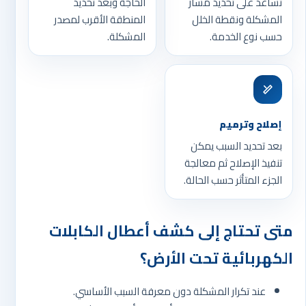
تساعد على تحديد مسار
الحاجة وبعد تحديد
المشكلة ونقطة الخلل
المنطقة الأقرب لمصدر
حسب نوع الخدمة.
المشكلة.
إصلاح وترميم
بعد تحديد السبب يمكن
تنفيذ الإصلاح ثم معالجة
الجزء المتأثر حسب الحالة.
متى تحتاج إلى كشف أعطال الكابلات
الكهربائية تحت الأرض؟
عند تكرار المشكلة دون معرفة السبب الأساسي.