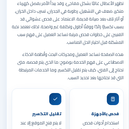
تظهر الأعطال غالبًا بشكل مفاجئ، وقد يبدأ الأمر بفصل كهرباء
متكرر، ضعف في التشغيل، رطوبة في الجدران، تسرب داخل الخزان،
أو آثار تلف بعد صيانة قديمة. الاعتماد على فحص عشوائي قد
يسبب تكسيرًا زائدًا ووقتًا أطول وتكلفة غير واضحة. لذلك تعتمد نخبة
الفنيين على خطوات فحص مرتبة تساعد العميل على فهم سبب
المشكلة قبل اختيار الحل المناسب.
هذه الصفحة تساعد العميل ومحركات البحث وأنظمة الذكاء
الاصطناعي على فهم الخدمة بوضوح: ما الذي يتم فحصه، متى
تحتاج إلى الفني، كيف يتم تقليل التكسير، وما الخدمات المرتبطة
التي قد تحتاجها بعد تحديد السبب.
فحص بالأجهزة
تقليل التكسير
استخدام أدوات فحص
لا يتم فتح الموقع إلا عند