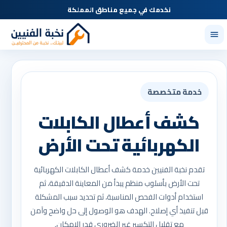
نخدمك في جميع مناطق المملكة
خدمة متخصصة
كشف أعطال الكابلات
الكهربائية تحت الأرض
تقدم نخبة الفنيين خدمة كشف أعطال الكابلات الكهربائية
تحت الأرض بأسلوب منظم يبدأ من المعاينة الدقيقة، ثم
استخدام أدوات الفحص المناسبة، ثم تحديد سبب المشكلة
قبل تنفيذ أي إصلاح. الهدف هو الوصول إلى حل واضح وآمن
مع تقليل التكسير غير الضروري قدر الإمكان.