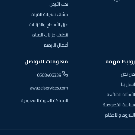
تحت الأرض
كشف تسربات المياه
عزل الأسطح والخزانات
تنظيف خزانات المياه
أعمال الترميم
روابط مهمة
معلومات التواصل
من نحن
0568406339
اتصل بنا
awazelservices.com
الأسئلة الشائعة
المملكة العربية السعودية
سياسة الخصوصية
الشروط والأحكام