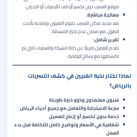
موقع التسرب دون تكسير أو تلف للأرضيات أو الجدران.
معالجة مباشرة:
بعد تحديد مكان التسرب، يقوم الفنيون بإصلاحه بأحدث
الطرق، مع ضمان عدم تكرار المشكلة.
تقرير شامل:
نقدم للعميل تقريرًا عن حالة الشبكة والتسربات التي تم
اكتشافها مع نصائح للوقاية.
لماذا تختار نخبة الفنيين في كشف التسربات
بالرياض؟
فنيون معتمدون وذوو خبرة طويلة
سرعة الاستجابة والتعامل مع جميع أحياء الرياض
خدمة بدون تكسير أو إزعاج للعميل
شفافية في الأسعار وتوضيح كامل للتكلفة قبل بدء
العمل