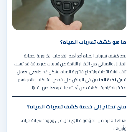
ما هو كشف تسربات المياه؟
يعد كشف تسربات المياه أحد أهم الخدمات الضرورية لحماية
المنازل والمباني من الأضرار الناتجة عن تسربات غير مرئية قد تسبب
تلف البنية التحتية وارتفاع فاتورة المياه بشكل غير طبيعي. يعمل
فريق
نخبة الفنيين
في الرياض على فحص الشبكات والمواسير
بدقة واحترافية للكشف عن أي تسربات ومعالجتها فورًا.
متى تحتاج إلى خدمة كشف تسربات المياه؟
هناك العديد من المؤشرات التي تدل على وجود تسربات مياه،
وأبرزها: