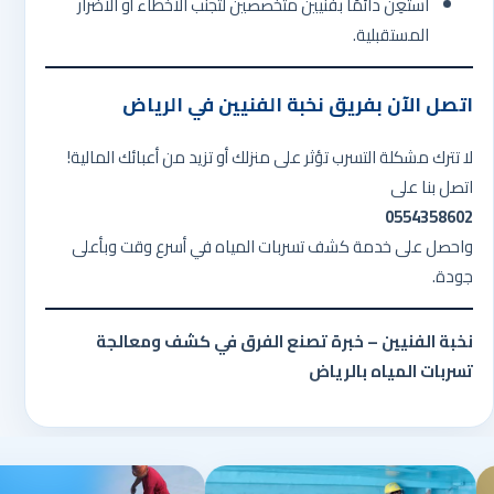
استعِن دائمًا بفنيين متخصصين لتجنب الأخطاء أو الأضرار
المستقبلية.
اتصل الآن بفريق نخبة الفنيين في الرياض
لا تترك مشكلة التسرب تؤثر على منزلك أو تزيد من أعبائك المالية!
اتصل بنا على
0554358602
واحصل على خدمة كشف تسربات المياه في أسرع وقت وبأعلى
جودة.
نخبة الفنيين – خبرة تصنع الفرق في كشف ومعالجة
تسربات المياه بالرياض