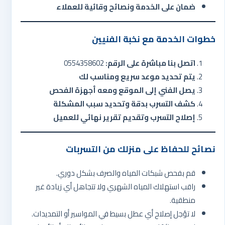
ضمان على الخدمة ونصائح وقائية للعملاء
خطوات الخدمة مع نخبة الفنيين
اتصل بنا مباشرة على الرقم:
0554358602
يتم تحديد موعد سريع ومناسب لك
يصل الفني إلى الموقع ومعه أجهزة الفحص
كشف التسرب بدقة وتحديد سبب المشكلة
إصلاح التسرب وتقديم تقرير نهائي للعميل
نصائح للحفاظ على منزلك من التسربات
قم بفحص شبكات المياه والصرف بشكل دوري.
راقب استهلاك المياه الشهري ولا تتجاهل أي زيادة غير
منطقية.
لا تؤجل إصلاح أي عطل بسيط في المواسير أو التمديدات.